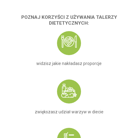
POZNAJ KORZYŚCI Z UŻYWANIA TALERZY
DIETETYCZNYCH:
widzisz jakie nakładasz proporcje
zwiększasz udział warzyw w diecie