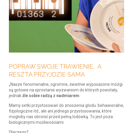
POPRAW SWOJE TRAWIENIE, A
RESZTA PRZYJDZIE SAMA
„Nasze fenomenalne, ogromne, świetnie wyposażone mózgi
są gotowe na sprostanie wyzwaniom do których powstały,
jednak
źle sobie radzą z nadmiarem
.
Mamy setki przystosowań do znoszenia głodu: behawioralne,
fizjologiczne itd., ale ani jednego przystosowania, które
mogłoby nas obronić przed pełną lodówką. To jest poza
biologicznymi możliwościami.
Dlaczego?