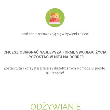
doskonale sprawdzają się w żywieniu dzieci
CHCESZ OSIĄGNĄĆ NAJLEPSZĄ FORMĘ SWOJEGO ŻYCIA
I POZOSTAĆ W NIEJ NA DOBRE?
Zostań tutaj i korzystaj z talerzy dietetycznych. Pomogą Ci prosto i
skutecznie!
ODŻYWIANIE