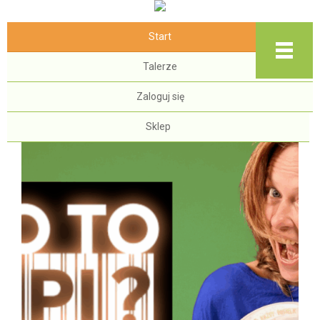
Start
Talerze
Zaloguj się
Start
Sklep